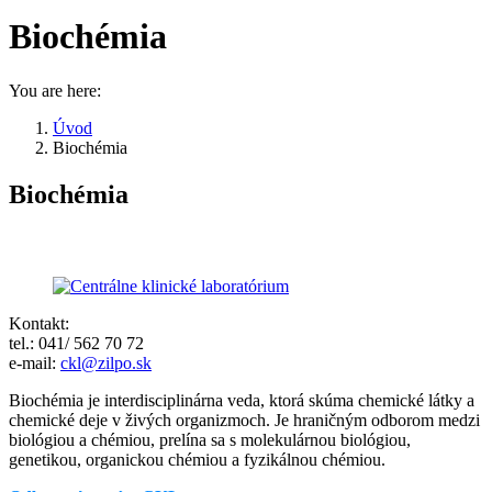
Biochémia
You are here:
Úvod
Biochémia
Biochémia
Kontakt:
tel.: 041/ 562 70 72
e-mail:
ckl@zilpo.sk
Biochémia je interdisciplinárna veda, ktorá skúma chemické látky a
chemické deje v živých organizmoch. Je hraničným odborom medzi
biológiou a chémiou, prelína sa s molekulárnou biológiou,
genetikou, organickou chémiou a fyzikálnou chémiou.