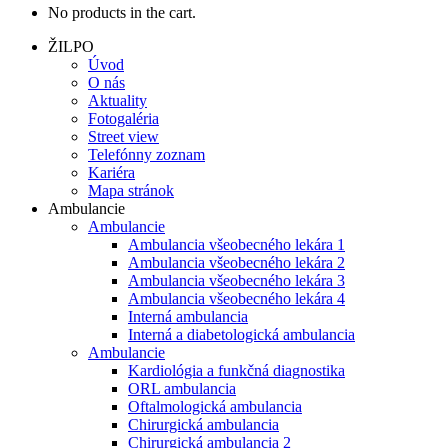
No products in the cart.
ŽILPO
Úvod
O nás
Aktuality
Fotogaléria
Street view
Telefónny zoznam
Kariéra
Mapa stránok
Ambulancie
Ambulancie
Ambulancia všeobecného lekára 1
Ambulancia všeobecného lekára 2
Ambulancia všeobecného lekára 3
Ambulancia všeobecného lekára 4
Interná ambulancia
Interná a diabetologická ambulancia
Ambulancie
Kardiológia a funkčná diagnostika
ORL ambulancia
Oftalmologická ambulancia
Chirurgická ambulancia
Chirurgická ambulancia 2